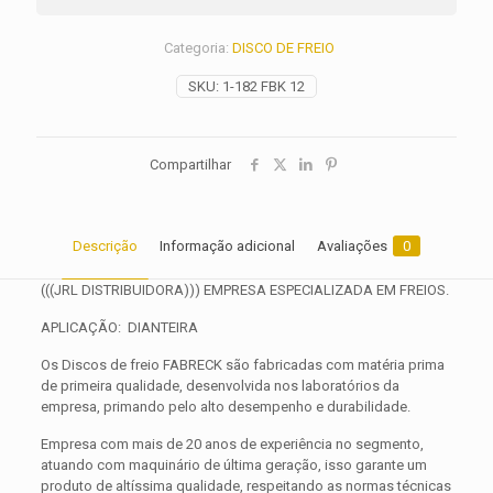
Categoria:
DISCO DE FREIO
SKU:
1-182 FBK 12
Compartilhar
Descrição
Informação adicional
Avaliações
0
(((JRL DISTRIBUIDORA))) EMPRESA ESPECIALIZADA EM FREIOS.
APLICAÇÃO: DIANTEIRA
Os Discos de freio FABRECK são fabricadas com matéria prima
de primeira qualidade, desenvolvida nos laboratórios da
empresa, primando pelo alto desempenho e durabilidade.
Empresa com mais de 20 anos de experiência no segmento,
atuando com maquinário de última geração, isso garante um
produto de altíssima qualidade, respeitando as normas técnicas