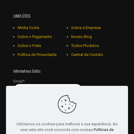
LINKS ÚTEIS
Minha Conta
Sobre a Empresa
Sobre o Pagamento
Nosso Blog
Sobre o Frete
Todos Produtos
Política de Privacidade
Central de Contato
Informativos Grátis
Email*
Utilizamos os cookies para melhorar a sua experiência. Ao
usar este site você concorda com nossas
Políticas de