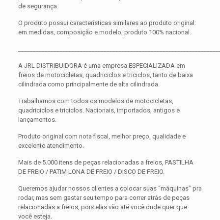
de segurança.
O produto possui características similares ao produto original:
em medidas, composição e modelo, produto 100% nacional.
____________________________________________________________________
A JRL DISTRIBUIDORA é uma empresa ESPECIALIZADA em
freios de motocicletas, quadriciclos e triciclos, tanto de baixa
cilindrada como principalmente de alta cilindrada.
Trabalhamos com todos os modelos de motocicletas,
quadriciclos e triciclos. Nacionais, importados, antigos e
lançamentos.
Produto original com nota fiscal, melhor preço, qualidade e
excelente atendimento.
Mais de 5.000 itens de peças relacionadas a freios, PASTILHA
DE FREIO / PATIM LONA DE FREIO / DISCO DE FREIO.
Queremos ajudar nossos clientes a colocar suas “máquinas” pra
rodar, mas sem gastar seu tempo para correr atrás de peças
relacionadas a freios, pois elas vão até você onde quer que
você esteja.