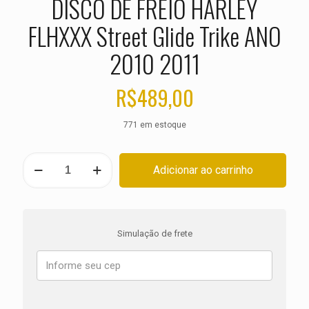
DISCO DE FREIO HARLEY
FLHXXX Street Glide Trike ANO
2010 2011
R$
489,00
771 em estoque
DISCO
Adicionar ao carrinho
DE
FREIO
HARLEY
FLHXXX
Street
Simulação de frete
Glide
Trike
ANO
2010
2011
quantidade