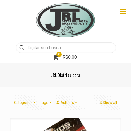
0
R$0,00
JRL Distribuidora
Categories
Tags
Authors
Show all