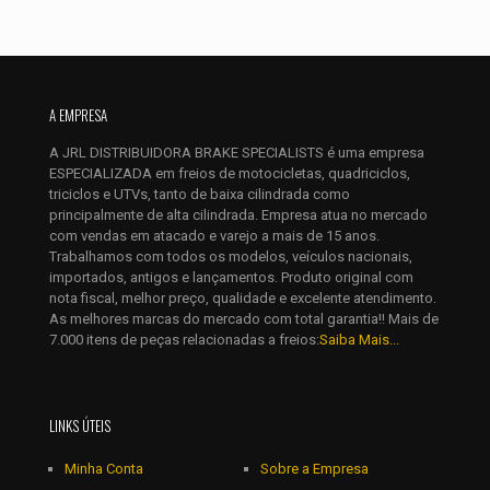
A EMPRESA
A JRL DISTRIBUIDORA BRAKE SPECIALISTS é uma empresa
ESPECIALIZADA em freios de motocicletas, quadriciclos,
triciclos e UTVs, tanto de baixa cilindrada como
principalmente de alta cilindrada. Empresa atua no mercado
com vendas em atacado e varejo a mais de 15 anos.
Trabalhamos com todos os modelos, veículos nacionais,
importados, antigos e lançamentos. Produto original com
nota fiscal, melhor preço, qualidade e excelente atendimento.
As melhores marcas do mercado com total garantia!! Mais de
7.000 itens de peças relacionadas a freios:
Saiba Mais...
LINKS ÚTEIS
Minha Conta
Sobre a Empresa