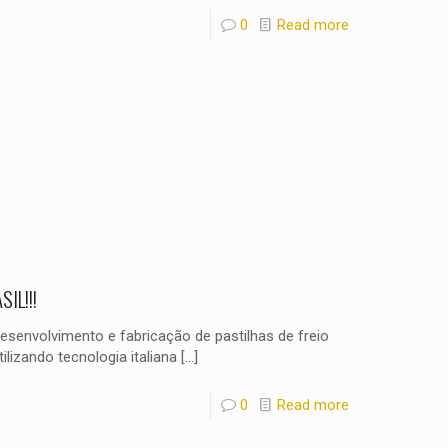
0
Read more
IL!!!
envolvimento e fabricação de pastilhas de freio
ilizando tecnologia italiana
[…]
0
Read more