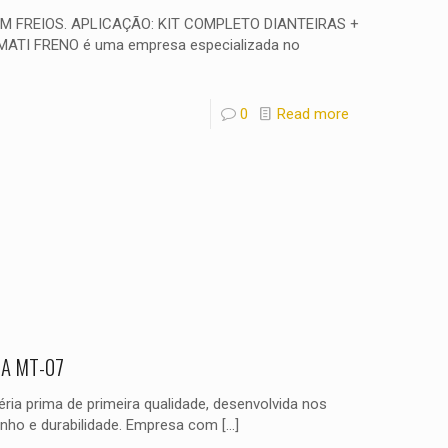
EM FREIOS. APLICAÇÃO: KIT COMPLETO DIANTEIRAS +
TI FRENO é uma empresa especializada no
0
Read more
HA MT-07
ia prima de primeira qualidade, desenvolvida nos
enho e durabilidade. Empresa com
[…]