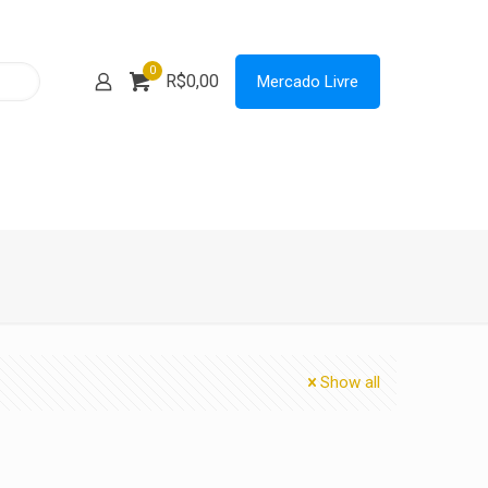
0
R$0,00
Mercado Livre
Show all