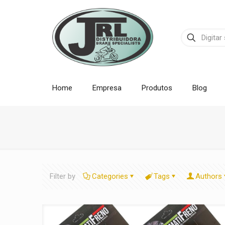
Home
Empresa
Produtos
Blog
Filter by
Categories
Tags
Authors