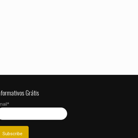
nformativos Grátis
mail*