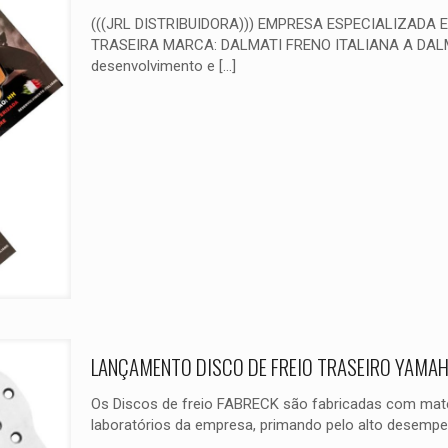
(((JRL DISTRIBUIDORA))) EMPRESA ESPECIALIZADA 
TRASEIRA MARCA: DALMATI FRENO ITALIANA A DALMA
desenvolvimento e
[…]
LANÇAMENTO DISCO DE FREIO TRASEIRO YAMA
Os Discos de freio FABRECK são fabricadas com matér
laboratórios da empresa, primando pelo alto desemp