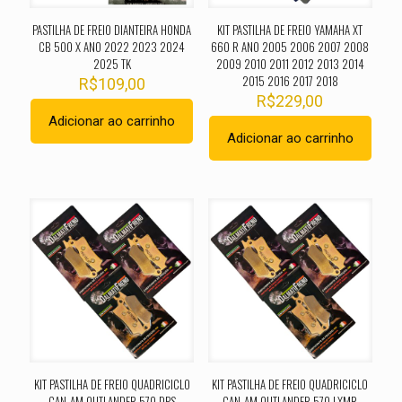
PASTILHA DE FREIO DIANTEIRA HONDA
KIT PASTILHA DE FREIO YAMAHA XT
CB 500 X ANO 2022 2023 2024
660 R ANO 2005 2006 2007 2008
2025 TK
2009 2010 2011 2012 2013 2014
2015 2016 2017 2018
R$
109,00
R$
229,00
Adicionar ao carrinho
Adicionar ao carrinho
KIT PASTILHA DE FREIO QUADRICICLO
KIT PASTILHA DE FREIO QUADRICICLO
CAN-AM OUTLANDER 570 DPS
CAN-AM OUTLANDER 570 LXMR