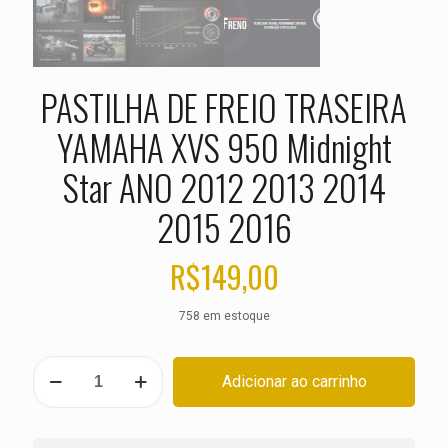
PASTILHA DE FREIO TRASEIRA
YAMAHA XVS 950 Midnight
Star ANO 2012 2013 2014
2015 2016
R$
149,00
758 em estoque
PASTILHA
Adicionar ao carrinho
DE
FREIO
TRASEIRA
YAMAHA