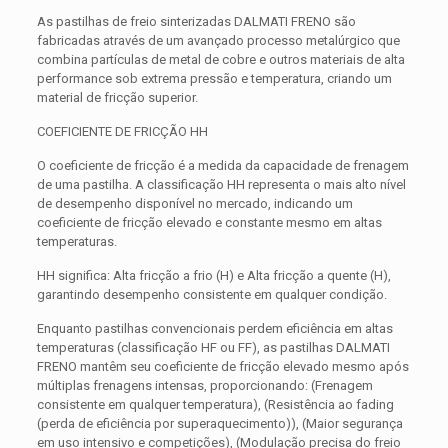
As pastilhas de freio sinterizadas DALMATI FRENO são
fabricadas através de um avançado processo metalúrgico que
combina partículas de metal de cobre e outros materiais de alta
performance sob extrema pressão e temperatura, criando um
material de fricção superior.
COEFICIENTE DE FRICÇÃO HH
O coeficiente de fricção é a medida da capacidade de frenagem
de uma pastilha. A classificação HH representa o mais alto nível
de desempenho disponível no mercado, indicando um
coeficiente de fricção elevado e constante mesmo em altas
temperaturas.
HH significa: Alta fricção a frio (H) e Alta fricção a quente (H),
garantindo desempenho consistente em qualquer condição.
Enquanto pastilhas convencionais perdem eficiência em altas
temperaturas (classificação HF ou FF), as pastilhas DALMATI
FRENO mantêm seu coeficiente de fricção elevado mesmo após
múltiplas frenagens intensas, proporcionando: (Frenagem
consistente em qualquer temperatura), (Resistência ao fading
(perda de eficiência por superaquecimento)), (Maior segurança
em uso intensivo e competições), (Modulação precisa do freio