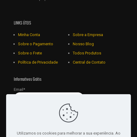
LINKS ÚTEIS
Minha Conta
Sobre a Empresa
Sobre o Pagamento
Nosso Blog
Sobre o Frete
Todos Produtos
Política de Privacidade
Central de Contato
Informativos Grátis
Email*
Utilizamos os cookies para melhorar a sua experiência. Ao