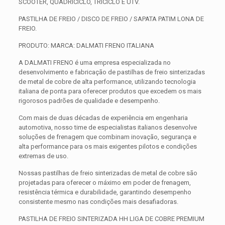
SCOOTER, QUADRICICLO, TRICICLO E UTV.
PASTILHA DE FREIO / DISCO DE FREIO / SAPATA PATIM LONA DE
FREIO.
PRODUTO: MARCA: DALMATI FRENO ITALIANA
A DALMATI FRENO é uma empresa especializada no
desenvolvimento e fabricação de pastilhas de freio sinterizadas
de metal de cobre de alta performance, utilizando tecnologia
italiana de ponta para oferecer produtos que excedem os mais
rigorosos padrões de qualidade e desempenho.
Com mais de duas décadas de experiência em engenharia
automotiva, nosso time de especialistas italianos desenvolve
soluções de frenagem que combinam inovação, segurança e
alta performance para os mais exigentes pilotos e condições
extremas de uso.
Nossas pastilhas de freio sinterizadas de metal de cobre são
projetadas para oferecer o máximo em poder de frenagem,
resistência térmica e durabilidade, garantindo desempenho
consistente mesmo nas condições mais desafiadoras.
PASTILHA DE FREIO SINTERIZADA HH LIGA DE COBRE PREMIUM