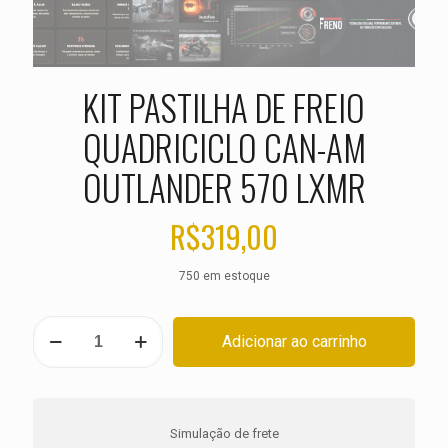
KIT PASTILHA DE FREIO
QUADRICICLO CAN-AM
OUTLANDER 570 LXMR
R$
319,00
750 em estoque
KIT
Adicionar ao carrinho
PASTILHA
DE
FREIO
QUADRICICLO
CAN-
Simulação de frete
AM