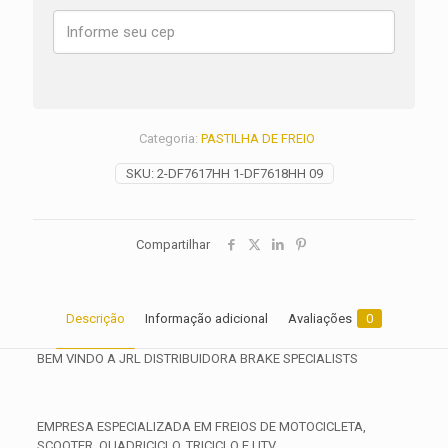
OUTLANDER
570
LXMR
quantidade
Categoria:
PASTILHA DE FREIO
SKU:
2-DF7617HH 1-DF7618HH 09
Compartilhar
Descrição
Informação adicional
Avaliações
0
BEM VINDO A JRL DISTRIBUIDORA BRAKE SPECIALISTS
EMPRESA ESPECIALIZADA EM FREIOS DE MOTOCICLETA,
SCOOTER, QUADRICICLO, TRICICLO E UTV.