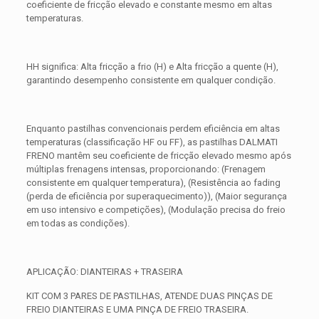
coeficiente de fricção elevado e constante mesmo em altas
temperaturas.
HH significa: Alta fricção a frio (H) e Alta fricção a quente (H),
garantindo desempenho consistente em qualquer condição.
Enquanto pastilhas convencionais perdem eficiência em altas
temperaturas (classificação HF ou FF), as pastilhas DALMATI
FRENO mantêm seu coeficiente de fricção elevado mesmo após
múltiplas frenagens intensas, proporcionando: (Frenagem
consistente em qualquer temperatura), (Resistência ao fading
(perda de eficiência por superaquecimento)), (Maior segurança
em uso intensivo e competições), (Modulação precisa do freio
em todas as condições).
APLICAÇÃO: DIANTEIRAS + TRASEIRA
KIT COM 3 PARES DE PASTILHAS, ATENDE DUAS PINÇAS DE
FREIO DIANTEIRAS E UMA PINÇA DE FREIO TRASEIRA.