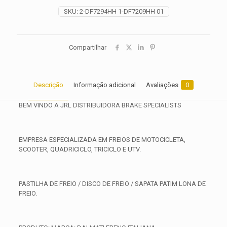
2017
SKU:
2-DF7294HH 1-DF7209HH 01
2018
2019
quantidade
Compartilhar
Descrição
Informação adicional
Avaliações
0
BEM VINDO A JRL DISTRIBUIDORA BRAKE SPECIALISTS
EMPRESA ESPECIALIZADA EM FREIOS DE MOTOCICLETA,
SCOOTER, QUADRICICLO, TRICICLO E UTV.
PASTILHA DE FREIO / DISCO DE FREIO / SAPATA PATIM LONA DE
FREIO.