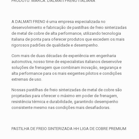
PRODUTO: MARCA: DALMATI FRENO ITALIANA
A DALMATI FRENO é uma empresa especializada no
desenvolvimento e fabricação de pastilhas de freio sinterizadas
de metal de cobre de alta performance, utilizando tecnologia
italiana de ponta para oferecer produtos que excedem os mais
rigorosos padrões de qualidade e desempenho.
Com mais de duas décadas de experiência em engenharia
automotiva, nosso time de especialistas italianos desenvolve
soluções de frenagem que combinam inovação, segurança e
alta performance para os mais exigentes pilotos e condições
extremas de uso.
Nossas pastilhas de freio sinterizadas de metal de cobre são
projetadas para oferecer o máximo em poder de frenagem,
resistência térmica e durabilidade, garantindo desempenho
consistente mesmo nas condições mais desafiadoras.
PASTILHA DE FREIO SINTERIZADA HH LIGA DE COBRE PREMIUM