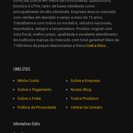
ESPECIALIZADA em freios de motocicletas, quadriciclos,
eu comentar.
triciclos e UTVs, tanto de baixa cilindrada como
principalmente de alta cilindrada. Empresa atua no mercado
com vendas em atacado e varejo a mais de 15 anos.
Trabalhamos com todos os modelos, veículos nacionais,
importados, antigos e lançamentos. Produto original com
nota fiscal, melhor preço, qualidade e excelente atendimento.
As melhores marcas do mercado com total garantia!! Mais de
7.000 itens de peças relacionadas a freios:
Saiba Mais...
LINKS ÚTEIS
Minha Conta
Sobre a Empresa
Sobre o Pagamento
Nosso Blog
Sobre o Frete
Todos Produtos
Política de Privacidade
Central de Contato
Informativos Grátis