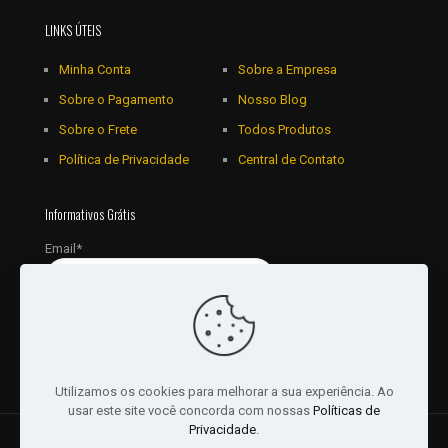
LINKS ÚTEIS
Minha Conta
Sobre a Empresa
Sobre o Pagamento
Nosso Blog
Sobre o Frete
Todos Produtos
Política de Privacidade
Central de Contato
Informativos Grátis
Email*
Utilizamos os cookies para melhorar a sua experiência. Ao
usar este site você concorda com nossas
Políticas de
Privacidade
.