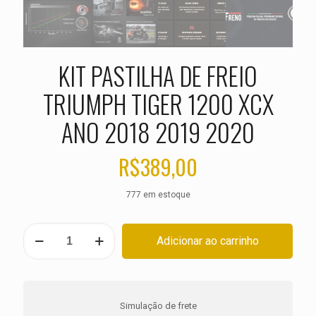
KIT PASTILHA DE FREIO
TRIUMPH TIGER 1200 XCX
ANO 2018 2019 2020
R$
389,00
777 em estoque
KIT
Adicionar ao carrinho
PASTILHA
DE
FREIO
TRIUMPH
TIGER
Simulação de frete
1200