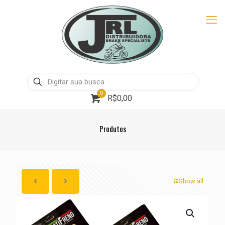
0
R$0,00
Produtos
Show all