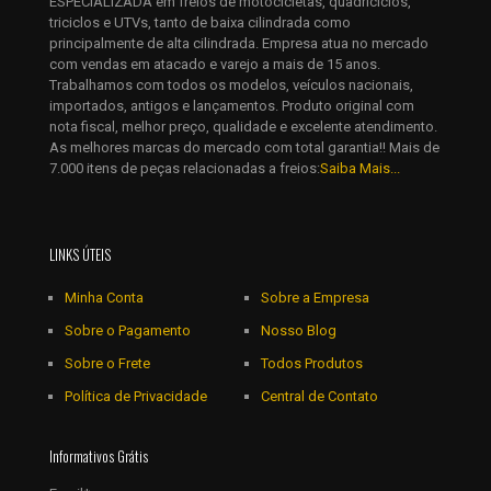
ESPECIALIZADA em freios de motocicletas, quadriciclos,
eu comentar.
triciclos e UTVs, tanto de baixa cilindrada como
principalmente de alta cilindrada. Empresa atua no mercado
com vendas em atacado e varejo a mais de 15 anos.
Trabalhamos com todos os modelos, veículos nacionais,
importados, antigos e lançamentos. Produto original com
nota fiscal, melhor preço, qualidade e excelente atendimento.
As melhores marcas do mercado com total garantia!! Mais de
7.000 itens de peças relacionadas a freios:
Saiba Mais...
LINKS ÚTEIS
Minha Conta
Sobre a Empresa
Sobre o Pagamento
Nosso Blog
Sobre o Frete
Todos Produtos
Política de Privacidade
Central de Contato
Informativos Grátis