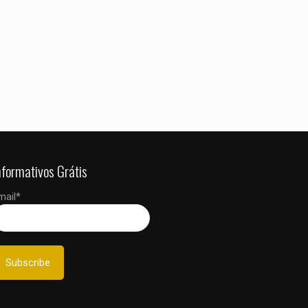
nformativos Grátis
mail*