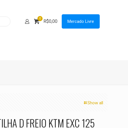
0
R$0,00
Mercado Livre
Show all
ILHA D FREIO KTM EXC 125