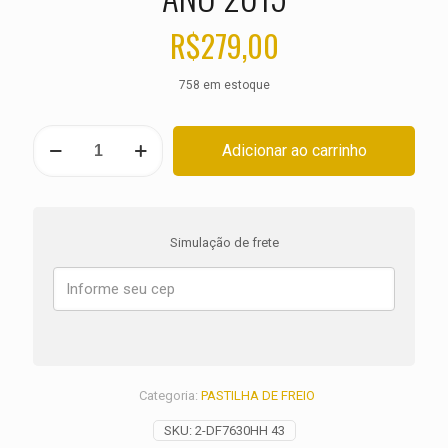
R$
279,00
758 em estoque
PASTILHA
Adicionar ao carrinho
DE
FREIO
DIANTEIRA
APRILIA
RSV
Simulação de frete
1100
Tuono
V4
ANO
2015
quantidade
Categoria:
PASTILHA DE FREIO
SKU:
2-DF7630HH 43