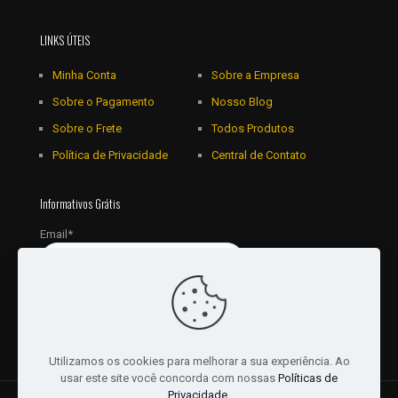
LINKS ÚTEIS
Minha Conta
Sobre a Empresa
Sobre o Pagamento
Nosso Blog
Sobre o Frete
Todos Produtos
Política de Privacidade
Central de Contato
Informativos Grátis
Email*
Utilizamos os cookies para melhorar a sua experiência. Ao
usar este site você concorda com nossas
Políticas de
Privacidade
.