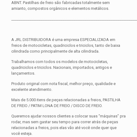
ABNT. Pastilhas de freio são fabricadas totalmente sem
amianto, compostos orgânicos e elementos metálicos.
____________________________________________________________________
A JRL DISTRIBUIDORA é uma empresa ESPECIALIZADA em
freios de motocicletas, quadriciclos e triciclos, tanto de baixa
cilindrada como principalmente de alta cilindrada.
Trabalhamos com todos os modelos de motocicletas,
quadriciclos e triciclos. Nacionais, importados, antigos e
lançamentos.
Produto original com nota fiscal, melhor preço, qualidade e
excelente atendimento.
Mais de 5.000 itens de peças relacionadas a freios, PASTILHA
DE FREIO / PATIM LONA DE FREIO / DISCO DE FREIO.
Queremos ajudar nossos clientes a colocar suas “máquinas” pra
rodar, mas sem gastar seu tempo para correr atrás de peças
relacionadas a freios, pois elas vão até você onde quer que
você esteja.