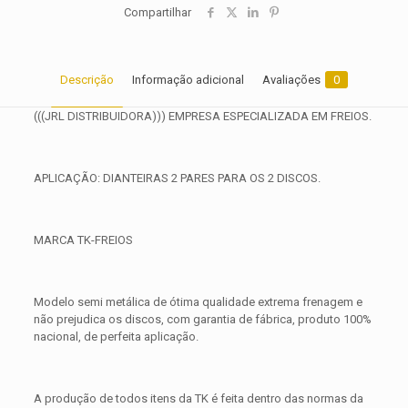
Compartilhar
Descrição
Informação adicional
Avaliações
0
(((JRL DISTRIBUIDORA))) EMPRESA ESPECIALIZADA EM FREIOS.
APLICAÇÃO: DIANTEIRAS 2 PARES PARA OS 2 DISCOS.
MARCA TK-FREIOS
Modelo semi metálica de ótima qualidade extrema frenagem e
não prejudica os discos, com garantia de fábrica, produto 100%
nacional, de perfeita aplicação.
A produção de todos itens da TK é feita dentro das normas da