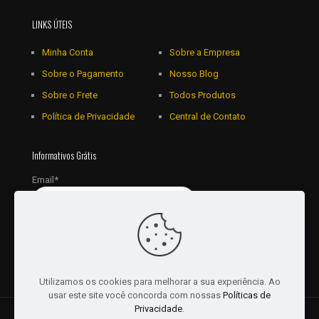
LINKS ÚTEIS
Minha Conta
Sobre a Empresa
Sobre o Pagamento
Nosso Blog
Sobre o Frete
Todos Produtos
Política de Privacidade
Central de Contato
Informativos Grátis
Email*
Utilizamos os cookies para melhorar a sua experiência. Ao
usar este site você concorda com nossas
Políticas de
Privacidade
.