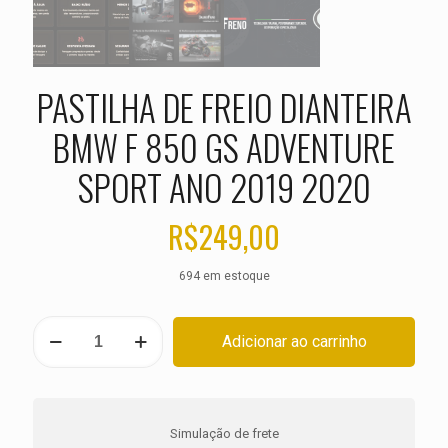
PASTILHA DE FREIO DIANTEIRA
BMW F 850 GS ADVENTURE
SPORT ANO 2019 2020
R$
249,00
694 em estoque
PASTILHA
Adicionar ao carrinho
DE
FREIO
DIANTEIRA
BMW
F
Simulação de frete
850