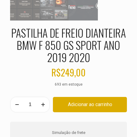
PASTILHA DE FREIO DIANTEIRA
BMW F 850 GS SPORT ANO
2019 2020
R$
249,00
693 em estoque
PASTILHA
Adicionar ao carrinho
DE
FREIO
DIANTEIRA
BMW
F
Simulação de frete
850