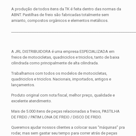
A produção de todos itens da TK é feita dentro das normas da
ABNT. Pastilhas de freio são fabricadas totalmente sem
amianto, compostos orgânicos e elementos metálicos.
____________________________________________________________________
A JRL DISTRIBUIDORA é uma empresa ESPECIALIZADA em
freios de motocicletas, quadriciclos e triciclos, tanto de baixa
cilindrada como principalmente de alta cilindrada.
Trabalhamos com todos os modelos de motocicletas,
quadriciclos e triciclos. Nacionais, importados, antigos e
lançamentos.
Produto original com nota fiscal, melhor preço, qualidade e
excelente atendimento.
Mais de 5.000 itens de peças relacionadas a freios, PASTILHA
DE FREIO / PATIM LONA DE FREIO / DISCO DE FREIO.
Queremos ajudar nossos clientes a colocar suas “máquinas” pra
rodar, mas sem gastar seu tempo para correr atrás de peças