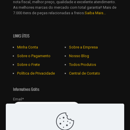
nota fiscal, melhor preço, qualidade e excelente atendimento.
As melhores marcas do mercado com total garantia!! Mais de
7.000 itens de peças relacionadas a freios:
Saiba Mais...
LINKS ÚTEIS
Minha Conta
Sobre a Empresa
Sobre o Pagamento
Nosso Blog
Sobre o Frete
Todos Produtos
Política de Privacidade
Central de Contato
Informativos Grátis
Email*