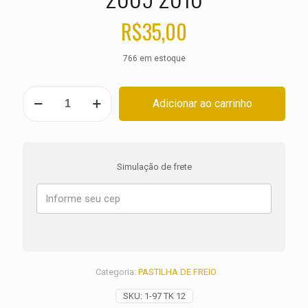
R$
35,00
766 em estoque
PASTILHA
Adicionar ao carrinho
DE
FREIO
DIANTEIRA
BMW
G
Simulação de frete
450
X
ANO
2008
2009
2010
quantidade
Categoria:
PASTILHA DE FREIO
SKU:
1-97 TK 12