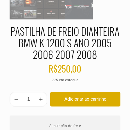
PASTILHA DE FREIO DIANTEIRA
BMW K 1200 S ANO 2005
2006 2007 2008
R$
250,00
775 em estoque
PASTILHA
Adicionar ao carrinho
DE
FREIO
DIANTEIRA
BMW
K
Simulação de frete
1200