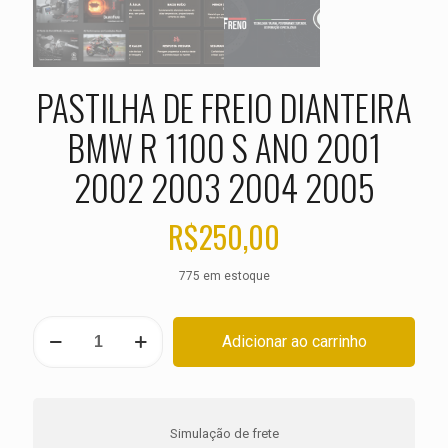
PASTILHA DE FREIO DIANTEIRA
BMW R 1100 S ANO 2001
2002 2003 2004 2005
R$
250,00
775 em estoque
PASTILHA
Adicionar ao carrinho
DE
FREIO
DIANTEIRA
BMW
R
Simulação de frete
1100