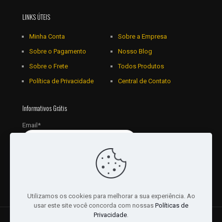
LINKS ÚTEIS
Minha Conta
Sobre a Empresa
Sobre o Pagamento
Nosso Blog
Sobre o Frete
Todos Produtos
Política de Privacidade
Central de Contato
Informativos Grátis
Email*
Utilizamos os cookies para melhorar a sua experiência. Ao
usar este site você concorda com nossas
Políticas de
Privacidade
.