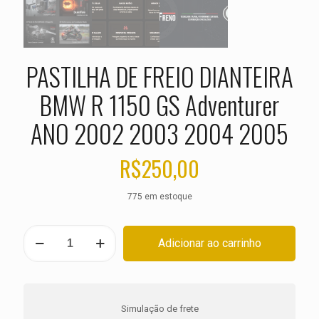
PASTILHA DE FREIO DIANTEIRA
BMW R 1150 GS Adventurer
ANO 2002 2003 2004 2005
R$
250,00
775 em estoque
PASTILHA
Adicionar ao carrinho
DE
FREIO
DIANTEIRA
BMW
R
Simulação de frete
1150