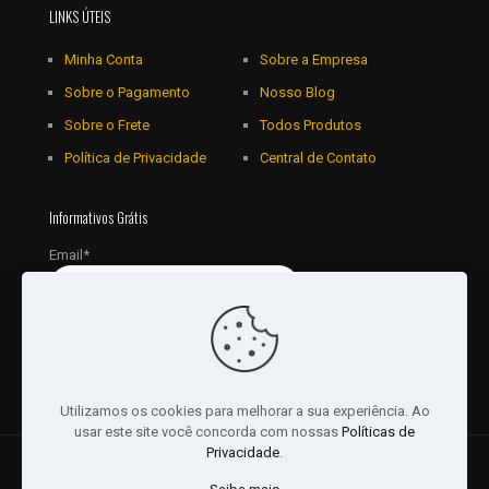
LINKS ÚTEIS
Minha Conta
Sobre a Empresa
Sobre o Pagamento
Nosso Blog
Sobre o Frete
Todos Produtos
Política de Privacidade
Central de Contato
Informativos Grátis
Email*
Utilizamos os cookies para melhorar a sua experiência. Ao
usar este site você concorda com nossas
Políticas de
Privacidade
.
© 2018 - 2026 Todos os Direitos reservados a JRL