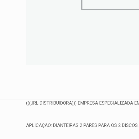
(((JRL DISTRIBUIDORA))) EMPRESA ESPECIALIZADA EM
APLICAÇÃO: DIANTEIRAS 2 PARES PARA OS 2 DISCOS.