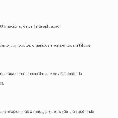
% nacional, de perfeita aplicação.
mianto, compostos orgânicos e elementos metálicos.
indrada como principalmente de alta cilindrada.
os.
as relacionadas a freios, pois elas vão até você onde