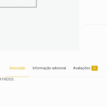
2014
quantidade
Descrição
Informação adicional
Avaliações
0
 FREIOS.