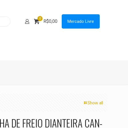
0
R$0,00
Mercado Livre
Show all
HA DE FREIO DIANTEIRA CAN-