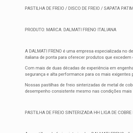
PASTILHA DE FREIO / DISCO DE FREIO / SAPATA PATIM
PRODUTO: MARCA: DALMATI FRENO ITALIANA
A DALMATI FRENO é uma empresa especializada no desenv
italiana de ponta para oferecer produtos que excedem
Com mais de duas décadas de experiência em engenhar
segurança e alta performance para os mais exigentes 
Nossas pastilhas de freio sinterizadas de metal de co
desempenho consistente mesmo nas condições mais d
PASTILHA DE FREIO SINTERIZADA HH LIGA DE COBRE