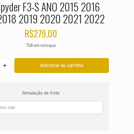
pyder F3-S ANO 2015 2016
2018 2019 2020 2021 2022
R$
279,00
758 em estoque
Adicionar ao carrinho
Simulação de frete