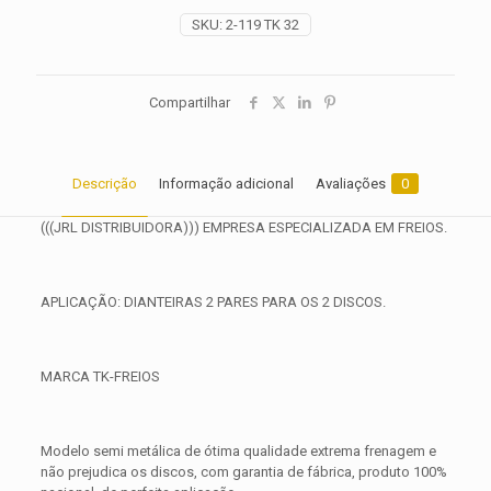
SKU:
2-119 TK 32
Compartilhar
Descrição
Informação adicional
Avaliações
0
(((JRL DISTRIBUIDORA))) EMPRESA ESPECIALIZADA EM FREIOS.
APLICAÇÃO: DIANTEIRAS 2 PARES PARA OS 2 DISCOS.
MARCA TK-FREIOS
Modelo semi metálica de ótima qualidade extrema frenagem e
não prejudica os discos, com garantia de fábrica, produto 100%