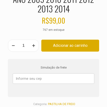
2013 2014
R$
99,00
767 em estoque
PASTILHA
Adicionar ao carrinho
DE
FREIO
DIANTEIRA
DUCATI
1098
Simulação de frete
Streetfighter
ANO
2009
2010
2011
2012
2013
2014
Categoria:
PASTILHA DE FREIO
quantidade