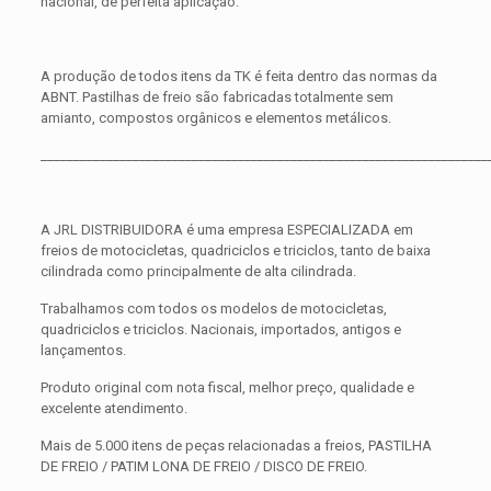
nacional, de perfeita aplicação.
A produção de todos itens da TK é feita dentro das normas da
ABNT. Pastilhas de freio são fabricadas totalmente sem
amianto, compostos orgânicos e elementos metálicos.
____________________________________________________________________
A JRL DISTRIBUIDORA é uma empresa ESPECIALIZADA em
freios de motocicletas, quadriciclos e triciclos, tanto de baixa
cilindrada como principalmente de alta cilindrada.
Trabalhamos com todos os modelos de motocicletas,
quadriciclos e triciclos. Nacionais, importados, antigos e
lançamentos.
Produto original com nota fiscal, melhor preço, qualidade e
excelente atendimento.
Mais de 5.000 itens de peças relacionadas a freios, PASTILHA
DE FREIO / PATIM LONA DE FREIO / DISCO DE FREIO.