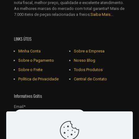
nota fiscal, melhor preço, qualidade e excelente atendimento.
As melhores marcas do mercado com total garantia!! Mais de
7.000 itens de peças relacionadas a freios:
Saiba Mais...
LINKS ÚTEIS
Minha Conta
Sobre a Empresa
Sobre o Pagamento
Nosso Blog
Sobre o Frete
Todos Produtos
Política de Privacidade
Central de Contato
Informativos Grátis
Email*