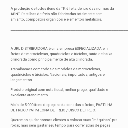
A produção de todos itens da TK é feita dentro das normas da
ABNT. Pastilhas de freio são fabricadas totalmente sem
amianto, compostos orgânicos e elementos metálicos.
____________________________________________________________________
A JRL DISTRIBUIDORA é uma empresa ESPECIALIZADA em
freios de motocicletas, quadriciclos e triciclos, tanto de baixa
cilindrada como principalmente de alta cilindrada.
Trabalhamos com todos os modelos de motocicletas,
quadriciclos e triciclos. Nacionais, importados, antigos e
lançamentos.
Produto original com nota fiscal, melhor preço, qualidade e
excelente atendimento.
Mais de 5.000 itens de peças relacionadas a freios, PASTILHA
DE FREIO / PATIM LONA DE FREIO / DISCO DE FREIO.
Queremos ajudar nossos clientes a colocar suas “máquinas” pra
rodar, mas sem gastar seu tempo para correr atrás de peças