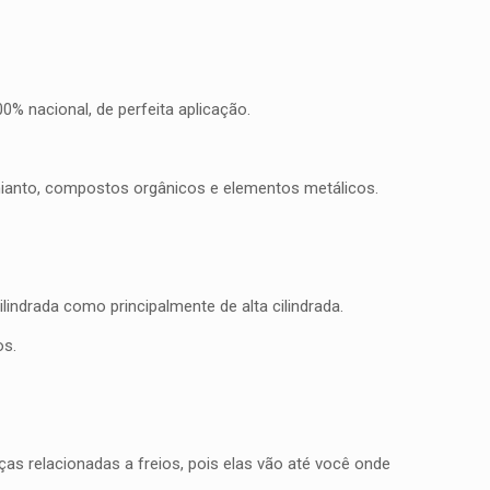
% nacional, de perfeita aplicação.
mianto, compostos orgânicos e elementos metálicos.
indrada como principalmente de alta cilindrada.
os.
as relacionadas a freios, pois elas vão até você onde