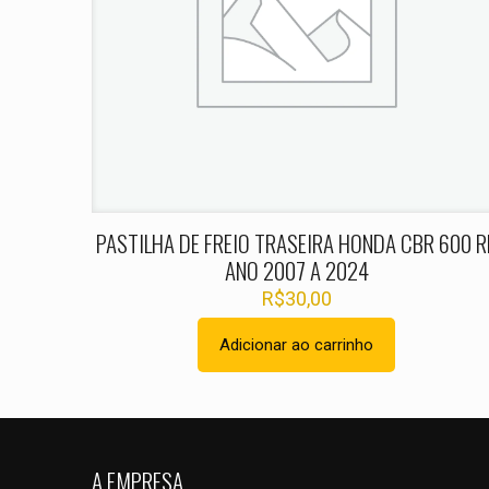
Nome
*
PASTILHA DE FREIO TRASEIRA HONDA CBR 600 R
ANO 2007 A 2024
R$
30,00
Adicionar ao carrinho
A EMPRESA