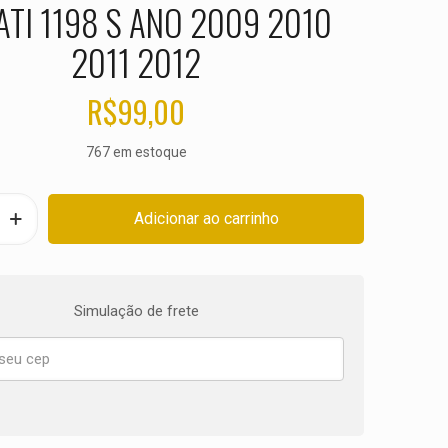
TI 1198 S ANO 2009 2010
2011 2012
R$
99,00
767 em estoque
Adicionar ao carrinho
Simulação de frete