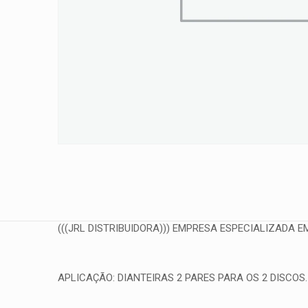
(((JRL DISTRIBUIDORA))) EMPRESA ESPECIALIZADA EM
APLICAÇÃO: DIANTEIRAS 2 PARES PARA OS 2 DISCOS.