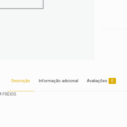
quantidade
Descrição
Informação adicional
Avaliações
0
 FREIOS.