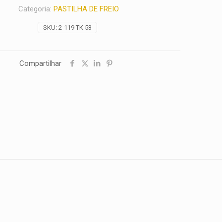
Categoria:
PASTILHA DE FREIO
SKU:
2-119 TK 53
Compartilhar