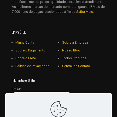
nota fiscal, melhor preço, qualidade e excelente atendimento.
As melhores marcas do mercado com total garantia!! Mais de
7.000 itens de peças relacionadas a freios:
Saiba Mais...
LINKS ÚTEIS
Minha Conta
Sobre a Empresa
Sobre o Pagamento
Nosso Blog
Sobre o Frete
Todos Produtos
Política de Privacidade
Central de Contato
Informativos Grátis
Email*