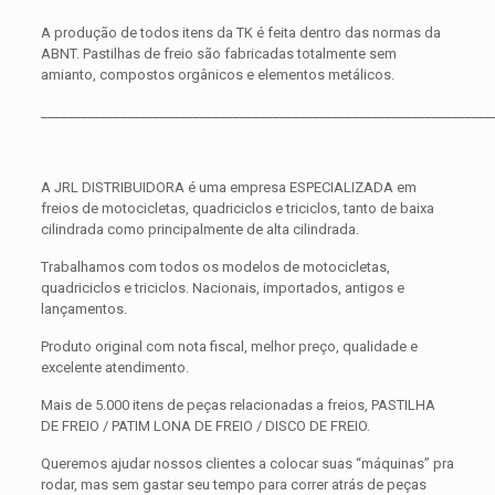
A produção de todos itens da TK é feita dentro das normas da
ABNT. Pastilhas de freio são fabricadas totalmente sem
amianto, compostos orgânicos e elementos metálicos.
____________________________________________________________________
A JRL DISTRIBUIDORA é uma empresa ESPECIALIZADA em
freios de motocicletas, quadriciclos e triciclos, tanto de baixa
cilindrada como principalmente de alta cilindrada.
Trabalhamos com todos os modelos de motocicletas,
quadriciclos e triciclos. Nacionais, importados, antigos e
lançamentos.
Produto original com nota fiscal, melhor preço, qualidade e
excelente atendimento.
Mais de 5.000 itens de peças relacionadas a freios, PASTILHA
DE FREIO / PATIM LONA DE FREIO / DISCO DE FREIO.
Queremos ajudar nossos clientes a colocar suas “máquinas” pra
rodar, mas sem gastar seu tempo para correr atrás de peças