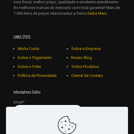
nota fiscal, melhor preço, qualidade e excelente atendimento.
As melhores marcas do mercado com total garantia!! Mais de
7.000 itens de peças relacionadas a freios:
Saiba Mais...
LINKS ÚTEIS
Minha Conta
Sobre a Empresa
Sobre o Pagamento
Nosso Blog
Sobre o Frete
Todos Produtos
Política de Privacidade
Central de Contato
Informativos Grátis
Email*