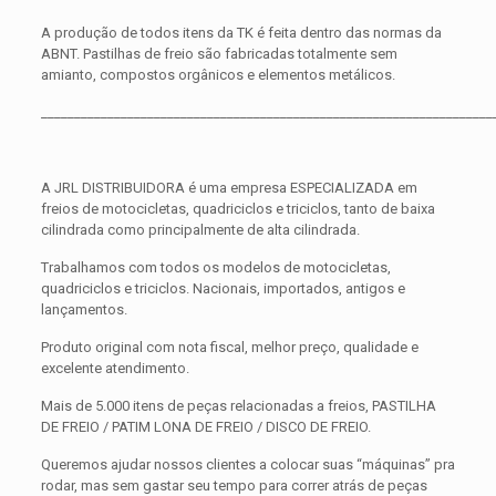
A produção de todos itens da TK é feita dentro das normas da
ABNT. Pastilhas de freio são fabricadas totalmente sem
amianto, compostos orgânicos e elementos metálicos.
____________________________________________________________________
A JRL DISTRIBUIDORA é uma empresa ESPECIALIZADA em
freios de motocicletas, quadriciclos e triciclos, tanto de baixa
cilindrada como principalmente de alta cilindrada.
Trabalhamos com todos os modelos de motocicletas,
quadriciclos e triciclos. Nacionais, importados, antigos e
lançamentos.
Produto original com nota fiscal, melhor preço, qualidade e
excelente atendimento.
Mais de 5.000 itens de peças relacionadas a freios, PASTILHA
DE FREIO / PATIM LONA DE FREIO / DISCO DE FREIO.
Queremos ajudar nossos clientes a colocar suas “máquinas” pra
rodar, mas sem gastar seu tempo para correr atrás de peças