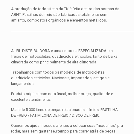
A produção de todos itens da TK é feita dentro das normas da
ABNT. Pastilhas de freio são fabricadas totalmente sem
amianto, compostos orgânicos e elementos metálicos.
____________________________________________________________________
A JRL DISTRIBUIDORA é uma empresa ESPECIALIZADA em
freios de motocicletas, quadriciclos e triciclos, tanto de baixa
cilindrada como principalmente de alta cilindrada.
Trabalhamos com todos os modelos de motocicletas,
quadriciclos e triciclos. Nacionais, importados, antigos e
lançamentos.
Produto original com nota fiscal, melhor preço, qualidade e
excelente atendimento.
Mais de 5.000 itens de peças relacionadas a freios, PASTILHA
DE FREIO / PATIM LONA DE FREIO / DISCO DE FREIO.
Queremos ajudar nossos clientes a colocar suas “máquinas” pra
rodar, mas sem gastar seu tempo para correr atrás de peças