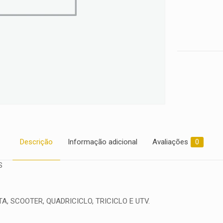
2021
quantidade
Descrição
Informação adicional
Avaliações
0
S
, SCOOTER, QUADRICICLO, TRICICLO E UTV.