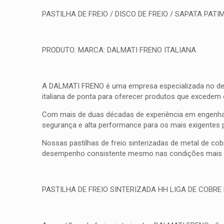
PASTILHA DE FREIO / DISCO DE FREIO / SAPATA PATIM
PRODUTO: MARCA: DALMATI FRENO ITALIANA
A DALMATI FRENO é uma empresa especializada no desenv
italiana de ponta para oferecer produtos que excedem
Com mais de duas décadas de experiência em engenhar
segurança e alta performance para os mais exigentes 
Nossas pastilhas de freio sinterizadas de metal de co
desempenho consistente mesmo nas condições mais d
PASTILHA DE FREIO SINTERIZADA HH LIGA DE COBRE