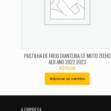
Nome
*
PASTILHA DE FREIO DIANTEIRA CF MOTO ZEEHO
AE8 ANO 2022 2023
R$
35,00
Adicionar ao carrinho
A EMPRESA