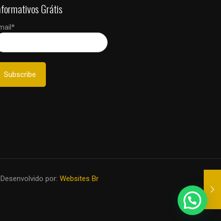
nformativos Grátis
mail*
 Desenvolvido por:
Websites Br