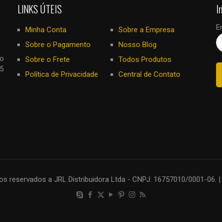
LINKS ÚTEIS
I
E
Minha Conta
Sobre a Empresa
Sobre o Pagamento
Nosso Blog
no
Sobre o Frete
Todos Produtos
5
Política de Privacidade
Central de Contato
os reservados a JRL Distribuidora Ltda - CNPJ: 16757010/0001-06. |