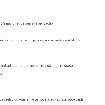
% nacional, de perfeita aplicação.
mianto, compostos orgânicos e elementos metálicos.
indrada como principalmente de alta cilindrada.
os.
as relacionadas a freios, pois elas vão até você onde