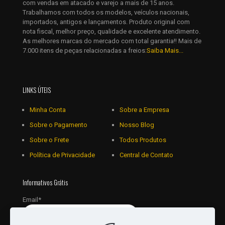
com vendas em atacado e varejo a mais de 15 anos.
Trabalhamos com todos os modelos, veículos nacionais,
importados, antigos e lançamentos. Produto original com
nota fiscal, melhor preço, qualidade e excelente atendimento.
As melhores marcas do mercado com total garantia!! Mais de
7.000 itens de peças relacionadas a freios:
Saiba Mais...
LINKS ÚTEIS
Minha Conta
Sobre a Empresa
Sobre o Pagamento
Nosso Blog
Sobre o Frete
Todos Produtos
Política de Privacidade
Central de Contato
Informativos Grátis
Email*