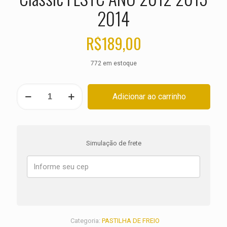
2014
R$
189,00
772 em estoque
PASTILHA
Adicionar ao carrinho
DE
FREIO
DIANTEIRA
HARLEY
Heritage
Simulação de frete
Softail
Classic
FLSTC
ANO
2012
2013
2014
quantidade
Categoria:
PASTILHA DE FREIO