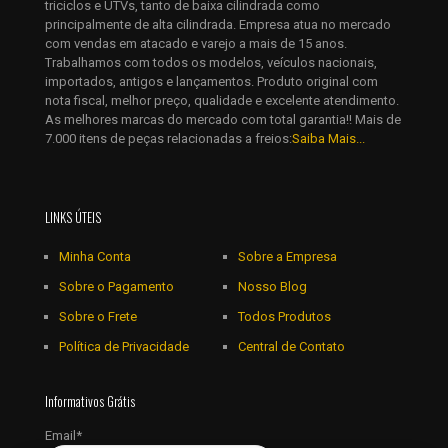
triciclos e UTVs, tanto de baixa cilindrada como
principalmente de alta cilindrada. Empresa atua no mercado
com vendas em atacado e varejo a mais de 15 anos.
Trabalhamos com todos os modelos, veículos nacionais,
importados, antigos e lançamentos. Produto original com
nota fiscal, melhor preço, qualidade e excelente atendimento.
As melhores marcas do mercado com total garantia!! Mais de
7.000 itens de peças relacionadas a freios:
Saiba Mais...
LINKS ÚTEIS
Minha Conta
Sobre a Empresa
Sobre o Pagamento
Nosso Blog
Sobre o Frete
Todos Produtos
Política de Privacidade
Central de Contato
Informativos Grátis
Email*