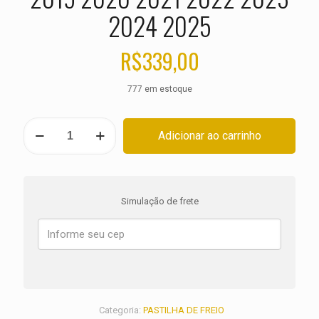
2024 2025
R$
339,00
777 em estoque
PASTILHA
Adicionar ao carrinho
DE
FREIO
DIANTEIRA
HONDA
CB
Simulação de frete
1000
R
ANO
2018
2019
2020
2021
2022
Categoria:
PASTILHA DE FREIO
2023