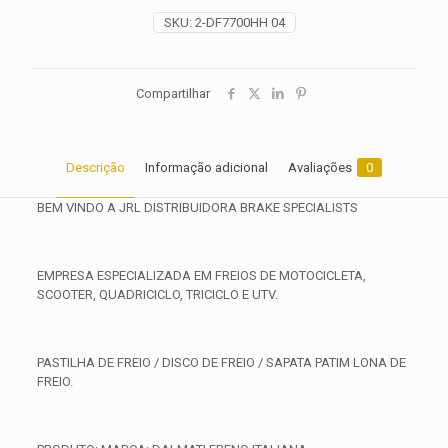
2024
SKU:
2-DF7700HH 04
2025
quantidade
Compartilhar
Descrição
Informação adicional
Avaliações
0
BEM VINDO A JRL DISTRIBUIDORA BRAKE SPECIALISTS
EMPRESA ESPECIALIZADA EM FREIOS DE MOTOCICLETA,
SCOOTER, QUADRICICLO, TRICICLO E UTV.
PASTILHA DE FREIO / DISCO DE FREIO / SAPATA PATIM LONA DE
FREIO.