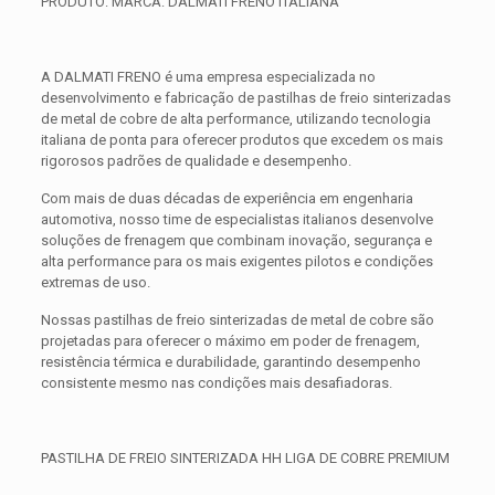
PRODUTO: MARCA: DALMATI FRENO ITALIANA
A DALMATI FRENO é uma empresa especializada no
desenvolvimento e fabricação de pastilhas de freio sinterizadas
de metal de cobre de alta performance, utilizando tecnologia
italiana de ponta para oferecer produtos que excedem os mais
rigorosos padrões de qualidade e desempenho.
Com mais de duas décadas de experiência em engenharia
automotiva, nosso time de especialistas italianos desenvolve
soluções de frenagem que combinam inovação, segurança e
alta performance para os mais exigentes pilotos e condições
extremas de uso.
Nossas pastilhas de freio sinterizadas de metal de cobre são
projetadas para oferecer o máximo em poder de frenagem,
resistência térmica e durabilidade, garantindo desempenho
consistente mesmo nas condições mais desafiadoras.
PASTILHA DE FREIO SINTERIZADA HH LIGA DE COBRE PREMIUM