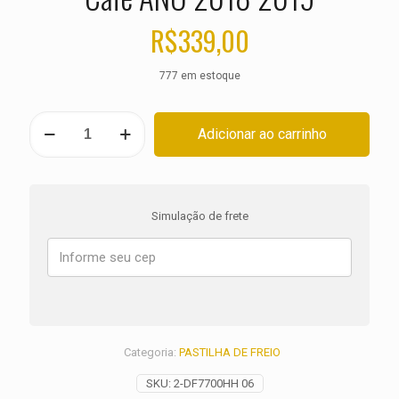
R$
339,00
777 em estoque
PASTILHA
Adicionar ao carrinho
DE
FREIO
DIANTEIRA
HONDA
CB
Simulação de frete
1000
R
Neo
Sports
Cafe
ANO
2018
2019
Categoria:
PASTILHA DE FREIO
quantidade
SKU:
2-DF7700HH 06