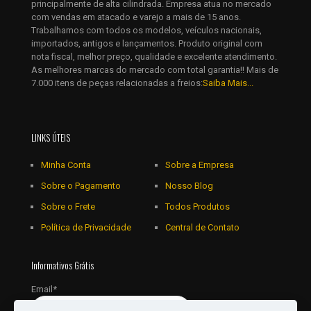
principalmente de alta cilindrada. Empresa atua no mercado
com vendas em atacado e varejo a mais de 15 anos.
Trabalhamos com todos os modelos, veículos nacionais,
importados, antigos e lançamentos. Produto original com
nota fiscal, melhor preço, qualidade e excelente atendimento.
As melhores marcas do mercado com total garantia!! Mais de
7.000 itens de peças relacionadas a freios:
Saiba Mais...
LINKS ÚTEIS
Minha Conta
Sobre a Empresa
Sobre o Pagamento
Nosso Blog
Sobre o Frete
Todos Produtos
Política de Privacidade
Central de Contato
Informativos Grátis
Email*