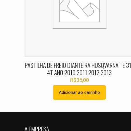
Nome
*
PASTILHA DE FREIO DIANTEIRA HUSQVARNA TE 3
4T ANO 2010 2011 2012 2013
R$
35,00
Adicionar ao carrinho
A EMPRESA