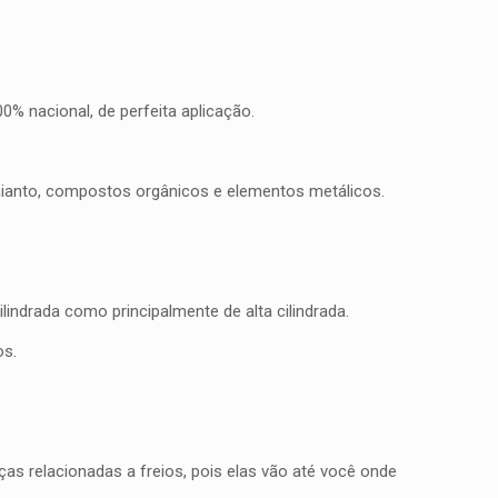
% nacional, de perfeita aplicação.
mianto, compostos orgânicos e elementos metálicos.
indrada como principalmente de alta cilindrada.
os.
as relacionadas a freios, pois elas vão até você onde