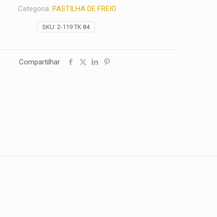
Categoria:
PASTILHA DE FREIO
SKU:
2-119 TK 84
Compartilhar