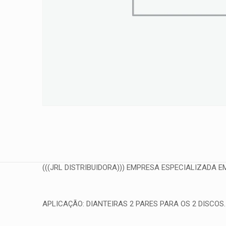
(((JRL DISTRIBUIDORA))) EMPRESA ESPECIALIZADA EM
APLICAÇÃO: DIANTEIRAS 2 PARES PARA OS 2 DISCOS.