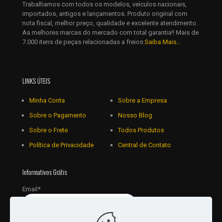
Trabalhamos com todos os modelos, veículos nacionais,
importados, antigos e lançamentos. Produto original com
nota fiscal, melhor preço, qualidade e excelente atendimento.
As melhores marcas do mercado com total garantia!! Mais de
7.000 itens de peças relacionadas a freios:
Saiba Mais...
LINKS ÚTEIS
Minha Conta
Sobre a Empresa
Sobre o Pagamento
Nosso Blog
Sobre o Frete
Todos Produtos
Política de Privacidade
Central de Contato
Informativos Grátis
Email*