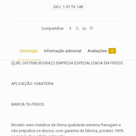
2021
SKU:
1-97 TK 148
2022
2023
quantidade
Compartilhar
Descrição
Informação adicional
Avaliações
0
(((JRL DISTRIBUIDORA))) EMPRESA ESPECIALIZADA EM FREIOS.
APLICAÇÃO: DIANTEIRA
MARCA TK-FREIOS
Modelo semi metálica de ótima qualidade extrema frenagem e
não prejudica os discos, com garantia de fábrica, produto 100%