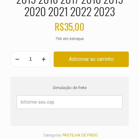
2020 2021 2022 2023
R$
35,00
766 em estoque
PASTILHA
Adicionar ao carrinho
DE
FREIO
DIANTEIRA
HUSQVARNA
FE
Simulação de frete
501
ANO
2014
2015
2016
2017
2018
2019
Categoria:
PASTILHA DE FREIO
2020