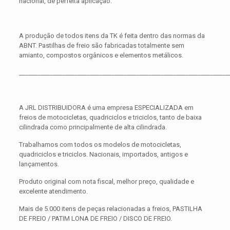
nacional, de perfeita aplicação.
A produção de todos itens da TK é feita dentro das normas da
ABNT. Pastilhas de freio são fabricadas totalmente sem
amianto, compostos orgânicos e elementos metálicos.
____________________________________________________________________
A JRL DISTRIBUIDORA é uma empresa ESPECIALIZADA em
freios de motocicletas, quadriciclos e triciclos, tanto de baixa
cilindrada como principalmente de alta cilindrada.
Trabalhamos com todos os modelos de motocicletas,
quadriciclos e triciclos. Nacionais, importados, antigos e
lançamentos.
Produto original com nota fiscal, melhor preço, qualidade e
excelente atendimento.
Mais de 5.000 itens de peças relacionadas a freios, PASTILHA
DE FREIO / PATIM LONA DE FREIO / DISCO DE FREIO.