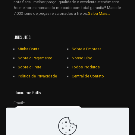
nota fiscal, melhor preço, qualidade e excelente atendimento.
As melhores marcas do mercado com total garantia!! Mais de
7.000 itens de peças relacionadas a freios:
Saiba Mais...
LINKS ÚTEIS
Minha Conta
Sobre a Empresa
Sobre o Pagamento
Nosso Blog
Sobre o Frete
Todos Produtos
Política de Privacidade
Central de Contato
Informativos Grátis
Email*