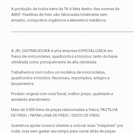
A produção de todos itens da TK é feita dentro das normas da
ABNT. Pastilhas de freio são fabricadas totalmente sem
amianto, compostos orgânicos e elementos metálicos.
____________________________________________________________________
A JRL DISTRIBUIDORA é uma empresa ESPECIALIZADA em
freios de motocicletas, quadriciclos e triciclos, tanto de baixa
cilindrada como principalmente de alta cilindrada.
Trabalhamos com todos os modelos de motocicletas,
quadriciclos e triciclos. Nacionais, importados, antigos e
lançamentos.
Produto original com nota fiscal, melhor preço, qualidade e
excelente atendimento.
Mais de 5.000 itens de peças relacionadas a freios, PASTILHA
DE FREIO / PATIM LONA DE FREIO / DISCO DE FREIO.
Queremos ajudar nossos clientes a colocar suas “máquinas” pra
rodar, mas sem gastar seu tempo para correr atrás de peças