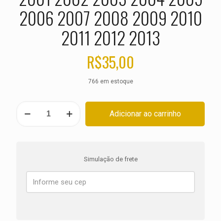
2006 2007 2008 2009 2010
2011 2012 2013
R$
35,00
766 em estoque
PASTILHA
Adicionar ao carrinho
DE
FREIO
DIANTEIRA
HUSQVARNA
TE
Simulação de frete
400
ANO
2001
2002
2003
2004
2005