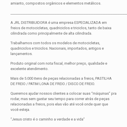
amianto, compostos orgânicos e elementos metálicos.
____________________________________________________________________
A JRL DISTRIBUIDORA é uma empresa ESPECIALIZADA em
freios de motocicletas, quadriciclos e triciclos, tanto de baixa
cilindrada como principalmente de alta cilindrada.
Trabalhamos com todos os modelos de motocicletas,
quadriciclos e triciclos. Nacionais, importados, antigos e
lançamentos.
Produto original com nota fiscal, melhor preço, qualidade e
excelente atendimento.
Mais de 5.000 itens de peças relacionadas a freios, PASTILHA
DE FREIO / PATIM LONA DE FREIO / DISCO DE FREIO.
Queremos ajudar nossos clientes a colocar suas “máquinas” pra
rodar, mas sem gastar seu tempo para correr atrás de peças
relacionadas a freios, pois elas vão até você onde quer que
você esteja.
“Jesus cristo é o caminho a verdade e a vida”