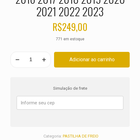
2021 2022 2023
R$
249,00
771 em estoque
PASTILHA
Adicionar ao carrinho
DE
FREIO
DIANTEIRA
INDIAN
1800
Simulação de frete
Chief
ANO
2015
2016
2017
2018
2019
2020
Categoria:
PASTILHA DE FREIO
2021