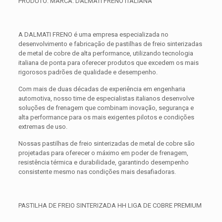
PRODUTO: MARCA: DALMATI FRENO ITALIANA
A DALMATI FRENO é uma empresa especializada no
desenvolvimento e fabricação de pastilhas de freio sinterizadas
de metal de cobre de alta performance, utilizando tecnologia
italiana de ponta para oferecer produtos que excedem os mais
rigorosos padrões de qualidade e desempenho.
Com mais de duas décadas de experiência em engenharia
automotiva, nosso time de especialistas italianos desenvolve
soluções de frenagem que combinam inovação, segurança e
alta performance para os mais exigentes pilotos e condições
extremas de uso.
Nossas pastilhas de freio sinterizadas de metal de cobre são
projetadas para oferecer o máximo em poder de frenagem,
resistência térmica e durabilidade, garantindo desempenho
consistente mesmo nas condições mais desafiadoras.
PASTILHA DE FREIO SINTERIZADA HH LIGA DE COBRE PREMIUM