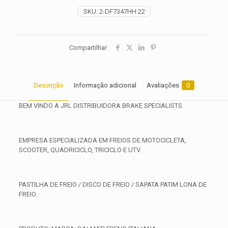
2022
SKU:
2-DF7347HH 22
2023
quantidade
Compartilhar
Descrição
Informação adicional
Avaliações
0
BEM VINDO A JRL DISTRIBUIDORA BRAKE SPECIALISTS
EMPRESA ESPECIALIZADA EM FREIOS DE MOTOCICLETA,
SCOOTER, QUADRICICLO, TRICICLO E UTV.
PASTILHA DE FREIO / DISCO DE FREIO / SAPATA PATIM LONA DE
FREIO.