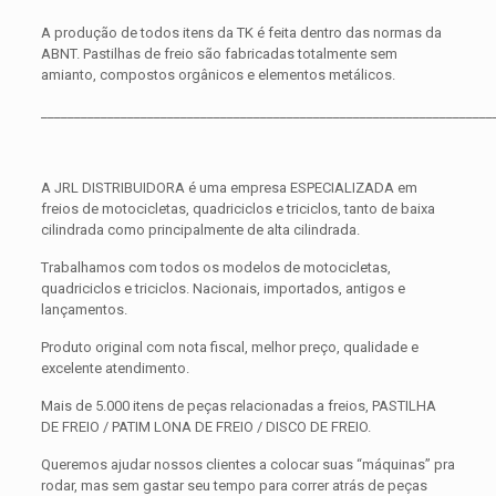
A produção de todos itens da TK é feita dentro das normas da
ABNT. Pastilhas de freio são fabricadas totalmente sem
amianto, compostos orgânicos e elementos metálicos.
____________________________________________________________________
A JRL DISTRIBUIDORA é uma empresa ESPECIALIZADA em
freios de motocicletas, quadriciclos e triciclos, tanto de baixa
cilindrada como principalmente de alta cilindrada.
Trabalhamos com todos os modelos de motocicletas,
quadriciclos e triciclos. Nacionais, importados, antigos e
lançamentos.
Produto original com nota fiscal, melhor preço, qualidade e
excelente atendimento.
Mais de 5.000 itens de peças relacionadas a freios, PASTILHA
DE FREIO / PATIM LONA DE FREIO / DISCO DE FREIO.
Queremos ajudar nossos clientes a colocar suas “máquinas” pra
rodar, mas sem gastar seu tempo para correr atrás de peças