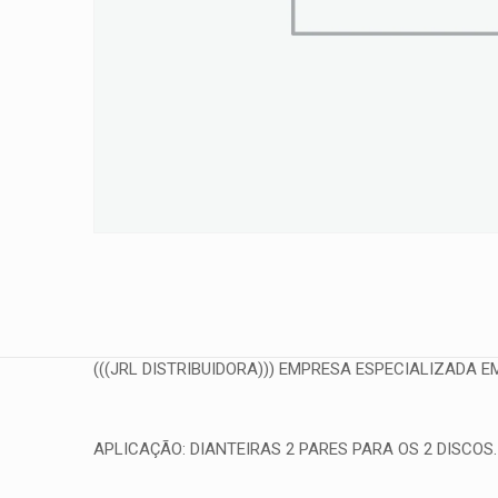
(((JRL DISTRIBUIDORA))) EMPRESA ESPECIALIZADA EM
APLICAÇÃO: DIANTEIRAS 2 PARES PARA OS 2 DISCOS.