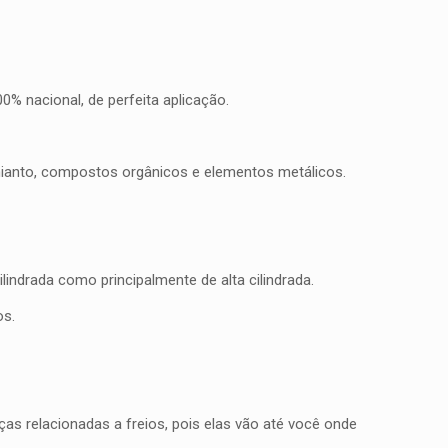
% nacional, de perfeita aplicação.
mianto, compostos orgânicos e elementos metálicos.
indrada como principalmente de alta cilindrada.
os.
as relacionadas a freios, pois elas vão até você onde