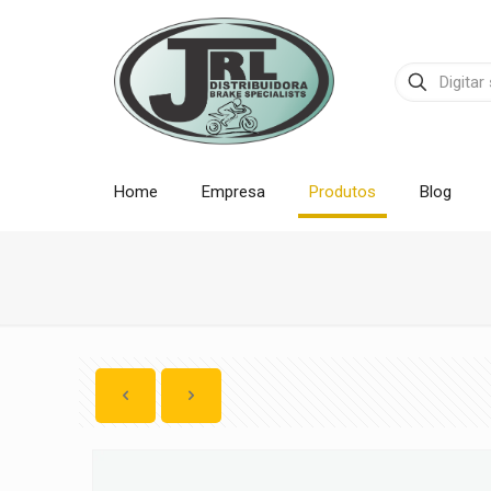
Home
Empresa
Produtos
Blog