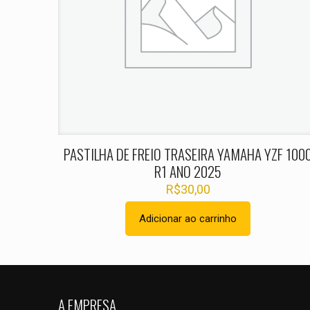
Nome
*
PASTILHA DE FREIO TRASEIRA YAMAHA YZF 100
R1 ANO 2025
R$
30,00
Adicionar ao carrinho
A EMPRESA