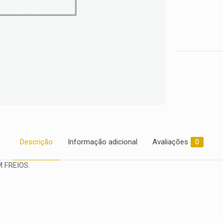
2023
2024
quantidade
Descrição
Informação adicional
Avaliações
0
 FREIOS.