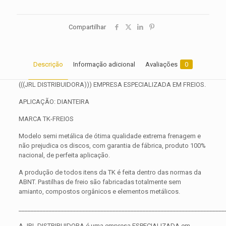
Compartilhar
Descrição
Informação adicional
Avaliações
0
(((JRL DISTRIBUIDORA))) EMPRESA ESPECIALIZADA EM FREIOS.
APLICAÇÃO: DIANTEIRA
MARCA TK-FREIOS
Modelo semi metálica de ótima qualidade extrema frenagem e
não prejudica os discos, com garantia de fábrica, produto 100%
nacional, de perfeita aplicação.
A produção de todos itens da TK é feita dentro das normas da
ABNT. Pastilhas de freio são fabricadas totalmente sem
amianto, compostos orgânicos e elementos metálicos.
____________________________________________________________________
A JRL DISTRIBUIDORA é uma empresa ESPECIALIZADA em