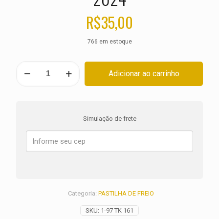
R$
35,00
766 em estoque
PASTILHA
Adicionar ao carrinho
DE
FREIO
DIANTEIRA
KAWASAKI
KX
Simulação de frete
450
X
ANO
2024
quantidade
Categoria:
PASTILHA DE FREIO
SKU:
1-97 TK 161