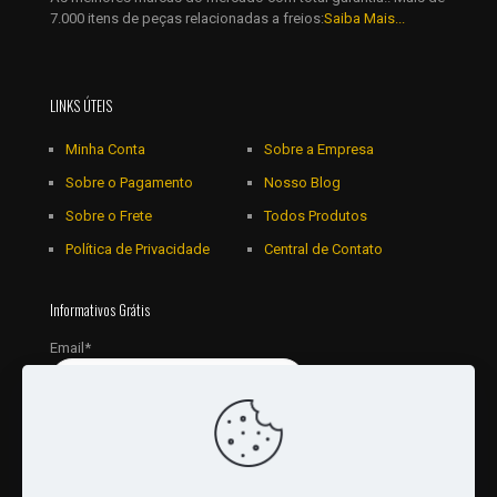
7.000 itens de peças relacionadas a freios:
Saiba Mais...
LINKS ÚTEIS
Minha Conta
Sobre a Empresa
Sobre o Pagamento
Nosso Blog
Sobre o Frete
Todos Produtos
Política de Privacidade
Central de Contato
Informativos Grátis
Email*