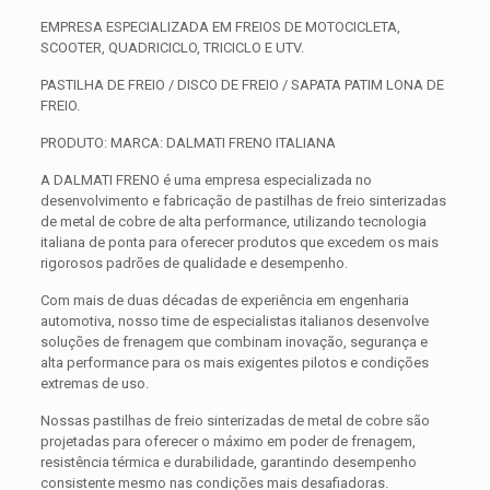
EMPRESA ESPECIALIZADA EM FREIOS DE MOTOCICLETA,
SCOOTER, QUADRICICLO, TRICICLO E UTV.
PASTILHA DE FREIO / DISCO DE FREIO / SAPATA PATIM LONA DE
FREIO.
PRODUTO: MARCA: DALMATI FRENO ITALIANA
A DALMATI FRENO é uma empresa especializada no
desenvolvimento e fabricação de pastilhas de freio sinterizadas
de metal de cobre de alta performance, utilizando tecnologia
italiana de ponta para oferecer produtos que excedem os mais
rigorosos padrões de qualidade e desempenho.
Com mais de duas décadas de experiência em engenharia
automotiva, nosso time de especialistas italianos desenvolve
soluções de frenagem que combinam inovação, segurança e
alta performance para os mais exigentes pilotos e condições
extremas de uso.
Nossas pastilhas de freio sinterizadas de metal de cobre são
projetadas para oferecer o máximo em poder de frenagem,
resistência térmica e durabilidade, garantindo desempenho
consistente mesmo nas condições mais desafiadoras.