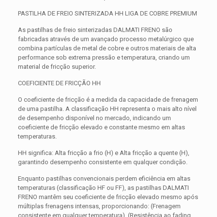
PASTILHA DE FREIO SINTERIZADA HH LIGA DE COBRE PREMIUM
As pastilhas de freio sinterizadas DALMATI FRENO são
fabricadas através de um avançado processo metalúrgico que
combina partículas de metal de cobre e outros materiais de alta
performance sob extrema pressão e temperatura, criando um
material de fricção superior.
COEFICIENTE DE FRICÇÃO HH
O coeficiente de fricção é a medida da capacidade de frenagem
de uma pastilha. A classificação HH representa o mais alto nível
de desempenho disponível no mercado, indicando um
coeficiente de fricção elevado e constante mesmo em altas
temperaturas.
HH significa: Alta fricção a frio (H) e Alta fricção a quente (H),
garantindo desempenho consistente em qualquer condição.
Enquanto pastilhas convencionais perdem eficiência em altas
temperaturas (classificação HF ou FF), as pastilhas DALMATI
FRENO mantêm seu coeficiente de fricção elevado mesmo após
múltiplas frenagens intensas, proporcionando: (Frenagem
consistente em qualquer temperatura), (Resistência ao fading