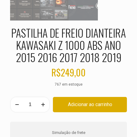
PASTILHA DE FREIO DIANTEIRA
KAWASAKI Z 1000 ABS ANO
2015 2016 2017 2018 2019
R$
249,00
767 em estoque
PASTILHA
Adicionar ao carrinho
DE
FREIO
DIANTEIRA
KAWASAKI
Z
Simulação de frete
1000