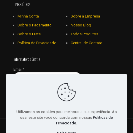
LINKS ÚTEIS
Minha Conta
Sobre a Empresa
Sobre o Pagamento
Nosso Blog
Sobre o Frete
Todos Produtos
Política de Privacidade
Central de Contato
Informativos Grátis
Email*
Utilizamos os cookies para melhorar a sua experiência. Ao
usar este site você concorda com nossas
Políticas de
Privacidade
.
© 2018 - 2026 Todos os Direitos reservados a JRL