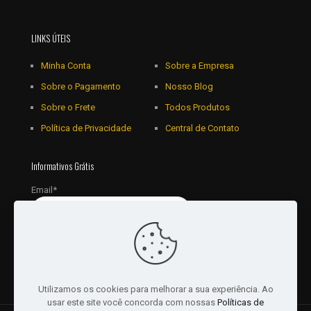
LINKS ÚTEIS
Minha Conta
Sobre a Empresa
Sobre o Pagamento
Nosso Blog
Sobre o Frete
Todos Produtos
Política de Privacidade
Central de Contato
Informativos Grátis
Email*
Utilizamos os cookies para melhorar a sua experiência. Ao
usar este site você concorda com nossas
Políticas de