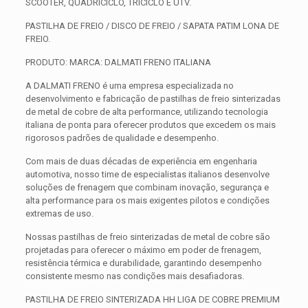
SCOOTER, QUADRICICLO, TRICICLO E UTV.
PASTILHA DE FREIO / DISCO DE FREIO / SAPATA PATIM LONA DE
FREIO.
PRODUTO: MARCA: DALMATI FRENO ITALIANA
A DALMATI FRENO é uma empresa especializada no
desenvolvimento e fabricação de pastilhas de freio sinterizadas
de metal de cobre de alta performance, utilizando tecnologia
italiana de ponta para oferecer produtos que excedem os mais
rigorosos padrões de qualidade e desempenho.
Com mais de duas décadas de experiência em engenharia
automotiva, nosso time de especialistas italianos desenvolve
soluções de frenagem que combinam inovação, segurança e
alta performance para os mais exigentes pilotos e condições
extremas de uso.
Nossas pastilhas de freio sinterizadas de metal de cobre são
projetadas para oferecer o máximo em poder de frenagem,
resistência térmica e durabilidade, garantindo desempenho
consistente mesmo nas condições mais desafiadoras.
PASTILHA DE FREIO SINTERIZADA HH LIGA DE COBRE PREMIUM