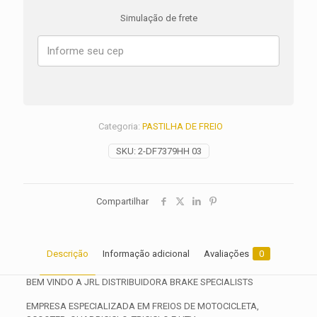
Z
Simulação de frete
900
RS
ANO
2019
2020
2021
2022
2023
Categoria:
PASTILHA DE FREIO
2024
2025
SKU:
2-DF7379HH 03
2026
quantidade
Compartilhar
Descrição
Informação adicional
Avaliações
0
BEM VINDO A JRL DISTRIBUIDORA BRAKE SPECIALISTS
EMPRESA ESPECIALIZADA EM FREIOS DE MOTOCICLETA,