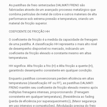
As pastilhas de freio sinterizadas DALMATI FRENO são
fabricadas através de um avançado processo metalúrgico que
combina partículas de metal de cobre e outros materiais de alta
performance sob extrema pressão e temperatura, criando um
material de fricção superior.
COEFICIENTE DE FRICÇÃO HH
O coeficiente de fricção é a medida da capacidade de frenagem
de uma pastilha. A classificação HH representa o mais alto nível
de desempenho disponível no mercado, indicando um
coeficiente de fricção elevado e constante mesmo em altas
temperaturas.
HH significa: Alta fricção a frio (H) e Alta fricção a quente (H),
garantindo desempenho consistente em qualquer condição.
Enquanto pastilhas convencionais perdem eficiência em altas
temperaturas (classificação HF ou FF), as pastilhas DALMATI
FRENO mantêm seu coeficiente de fricção elevado mesmo após
múltiplas frenagens intensas, proporcionando: (Frenagem
consistente em qualquer temperatura), (Resistência ao fading
(perda de eficiência por superaquecimento)), (Maior segurança
em uso intensivo e competições), (Modulação precisa do freio