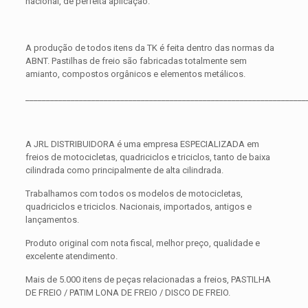
nacional, de perfeita aplicação.
A produção de todos itens da TK é feita dentro das normas da
ABNT. Pastilhas de freio são fabricadas totalmente sem
amianto, compostos orgânicos e elementos metálicos.
____________________________________________________________________
A JRL DISTRIBUIDORA é uma empresa ESPECIALIZADA em
freios de motocicletas, quadriciclos e triciclos, tanto de baixa
cilindrada como principalmente de alta cilindrada.
Trabalhamos com todos os modelos de motocicletas,
quadriciclos e triciclos. Nacionais, importados, antigos e
lançamentos.
Produto original com nota fiscal, melhor preço, qualidade e
excelente atendimento.
Mais de 5.000 itens de peças relacionadas a freios, PASTILHA
DE FREIO / PATIM LONA DE FREIO / DISCO DE FREIO.