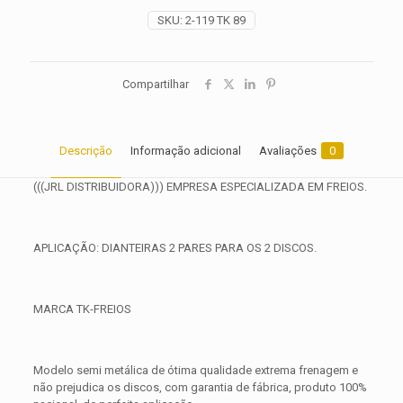
quantidade
SKU:
2-119 TK 89
Compartilhar
Descrição
Informação adicional
Avaliações
0
(((JRL DISTRIBUIDORA))) EMPRESA ESPECIALIZADA EM FREIOS.
APLICAÇÃO: DIANTEIRAS 2 PARES PARA OS 2 DISCOS.
MARCA TK-FREIOS
Modelo semi metálica de ótima qualidade extrema frenagem e
não prejudica os discos, com garantia de fábrica, produto 100%