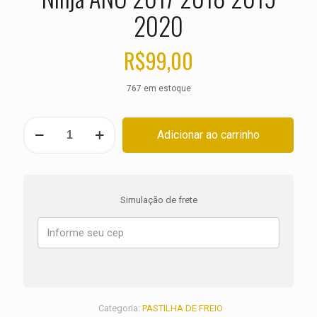
2020
R$
99,00
767 em estoque
PASTILHA
Adicionar ao carrinho
DE
FREIO
DIANTEIRA
KAWASAKI
ZX
Simulação de frete
1000
H2
Carbon
Ninja
ANO
2017
2018
2019
Categoria:
PASTILHA DE FREIO
2020