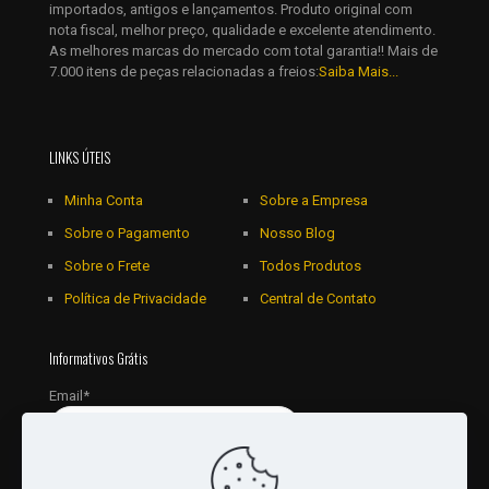
importados, antigos e lançamentos. Produto original com
nota fiscal, melhor preço, qualidade e excelente atendimento.
As melhores marcas do mercado com total garantia!! Mais de
7.000 itens de peças relacionadas a freios:
Saiba Mais...
LINKS ÚTEIS
Minha Conta
Sobre a Empresa
Sobre o Pagamento
Nosso Blog
Sobre o Frete
Todos Produtos
Política de Privacidade
Central de Contato
Informativos Grátis
Email*