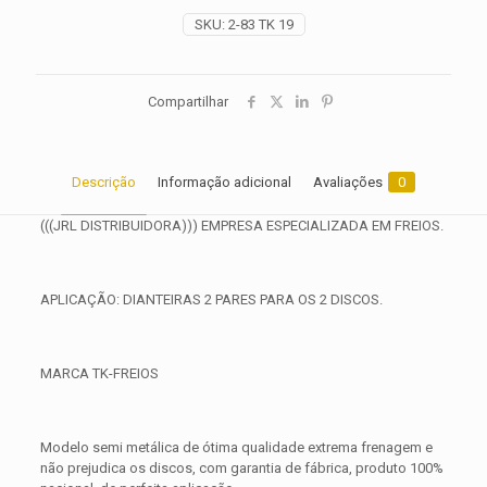
2013
SKU:
2-83 TK 19
2014
2015
quantidade
Compartilhar
Descrição
Informação adicional
Avaliações
0
(((JRL DISTRIBUIDORA))) EMPRESA ESPECIALIZADA EM FREIOS.
APLICAÇÃO: DIANTEIRAS 2 PARES PARA OS 2 DISCOS.
MARCA TK-FREIOS
Modelo semi metálica de ótima qualidade extrema frenagem e
não prejudica os discos, com garantia de fábrica, produto 100%