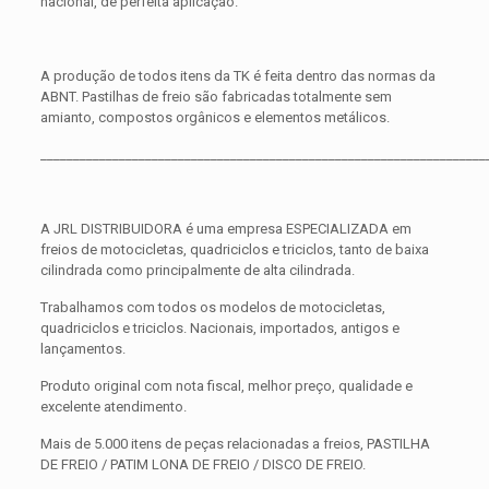
nacional, de perfeita aplicação.
A produção de todos itens da TK é feita dentro das normas da
ABNT. Pastilhas de freio são fabricadas totalmente sem
amianto, compostos orgânicos e elementos metálicos.
____________________________________________________________________
A JRL DISTRIBUIDORA é uma empresa ESPECIALIZADA em
freios de motocicletas, quadriciclos e triciclos, tanto de baixa
cilindrada como principalmente de alta cilindrada.
Trabalhamos com todos os modelos de motocicletas,
quadriciclos e triciclos. Nacionais, importados, antigos e
lançamentos.
Produto original com nota fiscal, melhor preço, qualidade e
excelente atendimento.
Mais de 5.000 itens de peças relacionadas a freios, PASTILHA
DE FREIO / PATIM LONA DE FREIO / DISCO DE FREIO.