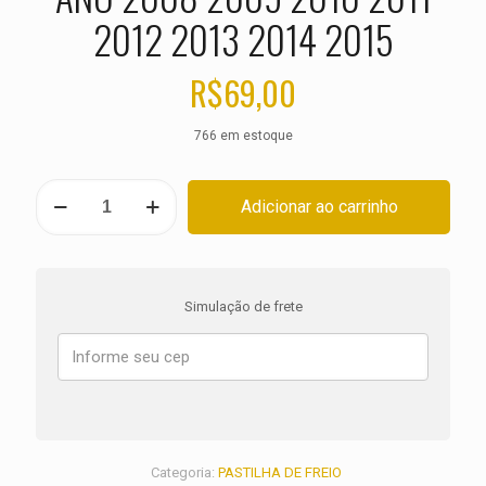
2012 2013 2014 2015
R$
69,00
766 em estoque
PASTILHA
Adicionar ao carrinho
DE
FREIO
DIANTEIRA
KAWASAKI
ZX-
Simulação de frete
10R
1000
Ninja
ANO
2008
2009
2010
2011
Categoria:
PASTILHA DE FREIO
2012