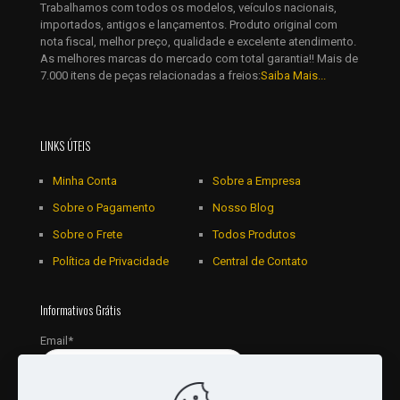
Trabalhamos com todos os modelos, veículos nacionais,
importados, antigos e lançamentos. Produto original com
nota fiscal, melhor preço, qualidade e excelente atendimento.
As melhores marcas do mercado com total garantia!! Mais de
7.000 itens de peças relacionadas a freios:
Saiba Mais...
LINKS ÚTEIS
Minha Conta
Sobre a Empresa
Sobre o Pagamento
Nosso Blog
Sobre o Frete
Todos Produtos
Política de Privacidade
Central de Contato
Informativos Grátis
Email*