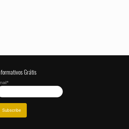
nformativos Grátis
mail*