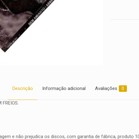
Descrição
Informação adicional
Avaliações
0
 FREIOS.
gem e não prejudica os discos, com garantia de fábrica, produto 100