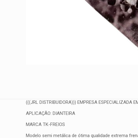
(((JRL DISTRIBUIDORA))) EMPRESA ESPECIALIZADA EM
APLICAÇÃO: DIANTEIRA
MARCA TK-FREIOS
Modelo semi metálica de ótima qualidade extrema frena