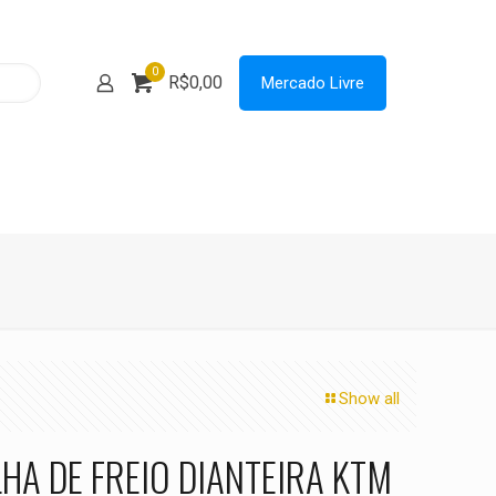
0
R$0,00
Mercado Livre
Show all
LHA DE FREIO DIANTEIRA KTM