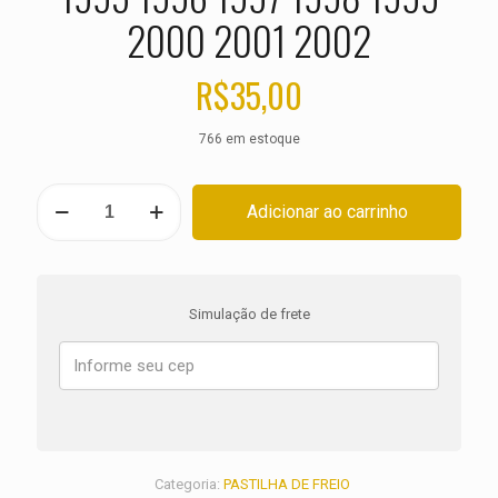
2000 2001 2002
R$
35,00
766 em estoque
PASTILHA
Adicionar ao carrinho
DE
FREIO
DIANTEIRA
KTM
LC4
Simulação de frete
400
ANO
1993
1994
1995
1996
1997
1998
Categoria:
PASTILHA DE FREIO
1999