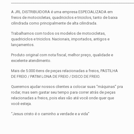
____________________________________________________________________
A JRL DISTRIBUIDORA é uma empresa ESPECIALIZADA em
freios de motocicletas, quadriciclos e triciclos, tanto de baixa
cilindrada como principalmente de alta cilindrada.
Trabalhamos com todos os modelos de motocicletas,
quadriciclos e triciclos. Nacionais, importados, antigos e
lançamentos.
Produto original com nota fiscal, melhor preço, qualidade e
excelente atendimento.
Mais de 5.000 itens de peças relacionadas a freios, PASTILHA
DE FREIO / PATIM LONA DE FREIO / DISCO DE FREIO.
Queremos ajudar nossos clientes a colocar suas “máquinas” pra
rodar, mas sem gastar seu tempo para correr atrás de peças
relacionadas a freios, pois elas vão até você onde quer que
você esteja.
“Jesus cristo é o caminho a verdade e a vida”
Avaliações
Peso
0,300 kg