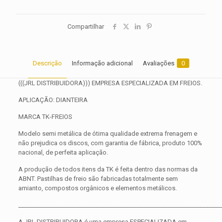
Compartilhar
Descrição
Informação adicional
Avaliações
0
(((JRL DISTRIBUIDORA))) EMPRESA ESPECIALIZADA EM FREIOS.
APLICAÇÃO: DIANTEIRA
MARCA TK-FREIOS
Modelo semi metálica de ótima qualidade extrema frenagem e
não prejudica os discos, com garantia de fábrica, produto 100%
nacional, de perfeita aplicação.
A produção de todos itens da TK é feita dentro das normas da
ABNT. Pastilhas de freio são fabricadas totalmente sem
amianto, compostos orgânicos e elementos metálicos.
____________________________________________________________________
A JRL DISTRIBUIDORA é uma empresa ESPECIALIZADA em